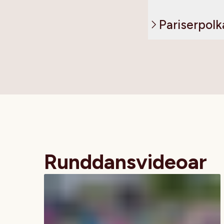
Pariserpolk
Runddansvideoar