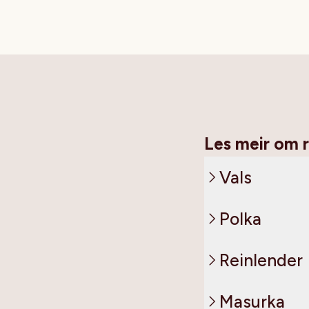
Les meir om 
Vals
Polka
Reinlender
Masurka