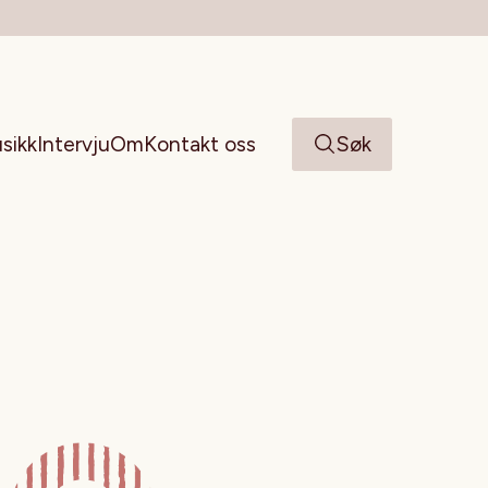
sikk
Intervju
Om
Kontakt oss
Søk