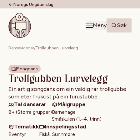
Noregs Ungdomslag
Til forsiden
Meny
Søk
Dansevideoar
/
Trollgubben Lurvelegg
Songdans
Trollgubben Lurvelegg
Ein artig songdans om ein veldig rar trollgubbe
som eter frukost på ein furustubbe.
Tal dansarar
Målgruppe
8+ (Større grupper)
Barnehage
Småskulen (1.–4. trinn)
Tematikk
Innspelingsstad
Eventyr
Fiskå, Sunnmøre