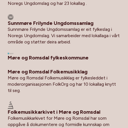
Noregs Ungdomslag og har 23 lokallag .
Sunnmøre Frilynde Ungdomssamlag
Sunnmøre Frilynde Ungdomssamlag er eit fylkeslag i
Noregs Ungdomslag. Vi samarbeider med lokallaga i vårt
område og støtter deira arbeid.
Møre og Romsdal fylkeskommune
Møre og Romsdal Folkemusikklag
Møre og Romsdal Folkemusikklag er fylkesleddet i
moderorganisasjonen FolkOrg og har 10 lokallag knytt
til seg.
Folkemusikkarkivet i Møre og Romsdal
Folkemusikkarkivet for Møre og Romsdal har som
oppgåve å dokumentere og formidle kunnskap om