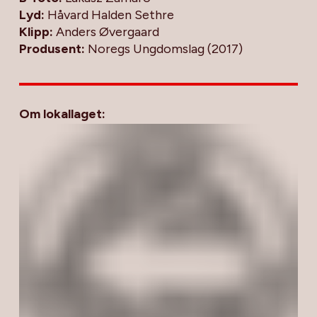
Lyd:
Håvard Halden Sethre
Klipp:
Anders Øvergaard
Produsent:
Noregs Ungdomslag (2017)
Om lokallaget: