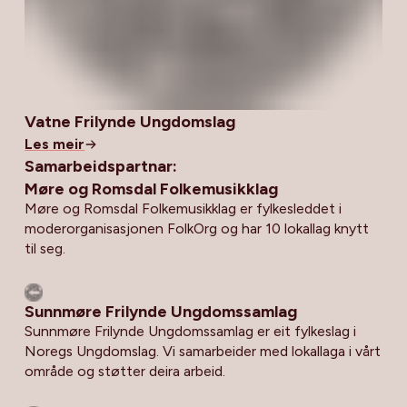
Vatne Frilynde Ungdomslag
Les meir
Samarbeidspartnar:
Møre og Romsdal Folkemusikklag
Møre og Romsdal Folkemusikklag er fylkesleddet i
moderorganisasjonen FolkOrg og har 10 lokallag knytt
til seg.
Sunnmøre Frilynde Ungdomssamlag
Sunnmøre Frilynde Ungdomssamlag er eit fylkeslag i
Noregs Ungdomslag. Vi samarbeider med lokallaga i vårt
område og støtter deira arbeid.