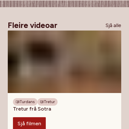
Fleire videoar
Sjå alle
Turdans
Tretur
Tretur frå Sotra
Sjå filmen