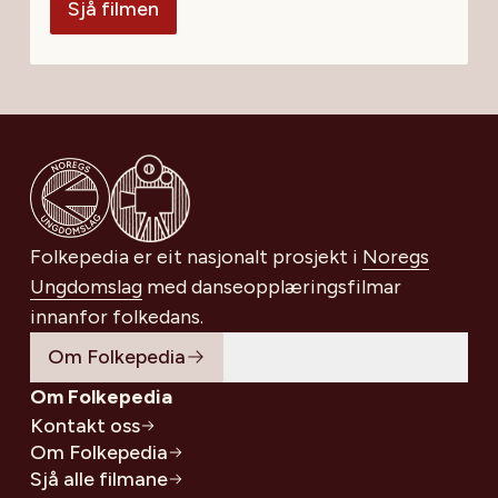
Sjå filmen
Gå til Noregs Ungdomslag
Folkepedia er eit nasjonalt prosjekt i
Noregs
Ungdomslag
med danseopplæringsfilmar
innanfor folkedans.
Om Folkepedia
Om Folkepedia
Kontakt oss
Om Folkepedia
Sjå alle filmane