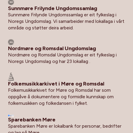
Sunnmøre Frilynde Ungdomssamlag
Sunnmøre Frilynde Ungdomssamlag er eit fylkeslag i
Noregs Ungdomslag. Vi samarbeider med lokallaga i vårt
område og støtter deira arbeid.
Nordmøre og Romsdal Ungdomslag
Nordmøre og Romsdal Ungdomslag er eit fylkeslag i
Noregs Ungdomslag og har 23 lokallag .
Folkemusikkarkivet i Møre og Romsdal
Folkemusikkarkivet for Møre og Romsdal har som
oppgåve å dokumentere og formidle kunnskap om
folkemusikken og folkedansen i fylket.
Sparebanken Møre
Sparebanken Møre er lokalbank for personar, bedrifter
og lag på Møre.