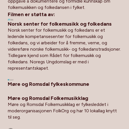
oppgåve å dokumentere og formidle kunnskap om
folkemusikken og folkedansen i fylket.
Filmen er støtta av:
Norsk senter for folkemusikk og folkedans
Norsk senter for folkemusikk og folkedans er et
ledende kompetansesenter for folkemusikk og
folkedans, og vi arbeider for å fremme, verne, og
videreføre norske folkemusikk- og folkedanstradisjoner.
Tidlegare kjend som Rådet for folkemusikk og
folkedans. Noregs Ungdomslag er med i
representantskapet.
Møre og Romsdal fylkeskommune
Møre og Romsdal Folkemusikklag
Møre og Romsdal Folkemusikklag er fylkesleddet i
moderorganisasjonen FolkOrg og har 10 lokallag knytt
til seg.