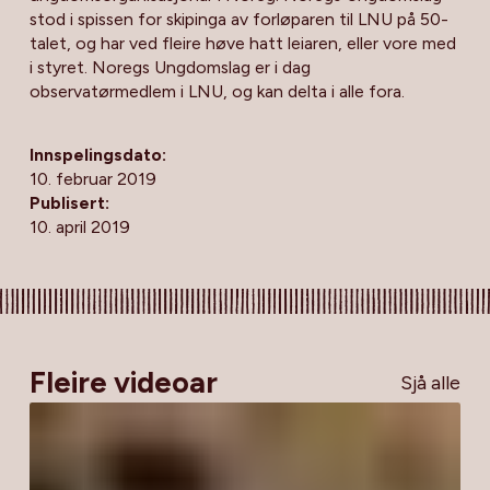
stod i spissen for skipinga av forløparen til LNU på 50-
talet, og har ved fleire høve hatt leiaren, eller vore med
i styret. Noregs Ungdomslag er i dag
observatørmedlem i LNU, og kan delta i alle fora.
Innspelingsdato:
10. februar 2019
Publisert:
10. april 2019
Fleire videoar
Sjå alle