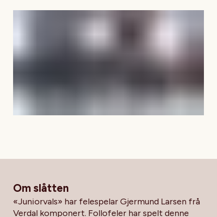
Om slåtten
«Juniorvals» har felespelar Gjermund Larsen frå
Verdal komponert. Follofeler har spelt denne