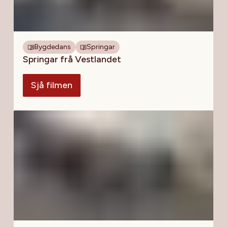
Bygdedans
Springar
Springar frå Vestlandet
Sjå filmen