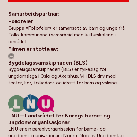
Samarbeidspartnar:
Follofeler
Gruppa «Follofeler» er samansett av barn og unge frå
Follo-kommunane i samarbeid med kulturskolene i
området.
Filmen er støtta av:
Bygdelagssamskipnaden (BLS)
Bygdelagssamskipnaden (BLS) er fylkeslag for
ungdomslaga i Oslo og Akershus. Vi i BLS driv med
teater, kor, folkedans og idrett for barn og vaksne.
LNU – Landsrådet for Noregs barne- og
ungdomsorganisasjonar
LNU er ein paraplyorganisasjon for barne- og
ungdomsorganisasjonar i Noreg. Noregs Ungdomslag