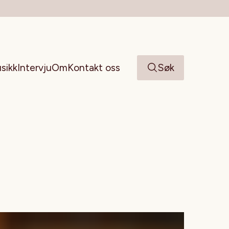
sikk
Intervju
Om
Kontakt oss
Søk