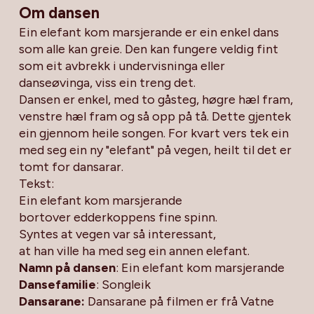
Om dansen
Ein elefant kom marsjerande er ein enkel dans
som alle kan greie. Den kan fungere veldig fint
som eit avbrekk i undervisninga eller
danseøvinga, viss ein treng det.
Dansen er enkel, med to gåsteg, høgre hæl fram,
venstre hæl fram og så opp på tå. Dette gjentek
ein gjennom heile songen. For kvart vers tek ein
med seg ein ny "elefant" på vegen, heilt til det er
tomt for dansarar.
Tekst:
Ein elefant kom marsjerande
bortover edderkoppens fine spinn.
Syntes at vegen var så interessant,
at han ville ha med seg ein annen elefant.
Namn på dansen
: Ein elefant kom marsjerande
Dansefamilie
: Songleik
Dansarane:
Dansarane på filmen er frå Vatne