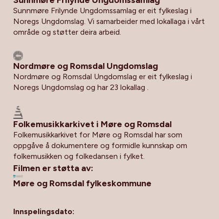
Sunnmøre Frilynde Ungdomssamlag
Sunnmøre Frilynde Ungdomssamlag er eit fylkeslag i
Noregs Ungdomslag. Vi samarbeider med lokallaga i vårt
område og støtter deira arbeid.
Nordmøre og Romsdal Ungdomslag
Nordmøre og Romsdal Ungdomslag er eit fylkeslag i
Noregs Ungdomslag og har 23 lokallag .
Folkemusikkarkivet i Møre og Romsdal
Folkemusikkarkivet for Møre og Romsdal har som
oppgåve å dokumentere og formidle kunnskap om
folkemusikken og folkedansen i fylket.
Filmen er støtta av:
Møre og Romsdal fylkeskommune
Innspelingsdato: