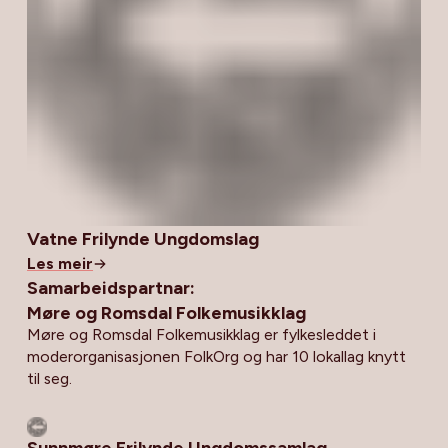
Vatne Frilynde Ungdomslag
Les meir
Samarbeidspartnar:
Møre og Romsdal Folkemusikklag
Møre og Romsdal Folkemusikklag er fylkesleddet i
moderorganisasjonen FolkOrg og har 10 lokallag knytt
til seg.