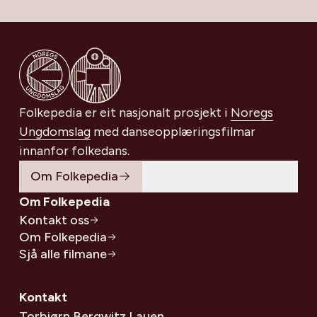
Gå til Noregs Ungdomslag
Folkepedia er eit nasjonalt prosjekt i
Noregs
Ungdomslag
med danseopplæringsfilmar
innanfor folkedans.
Om Folkepedia
Om Folkepedia
Kontakt oss
Om Folkepedia
Sjå alle filmane
Kontakt
Torbjørn Bergwitz Lauen