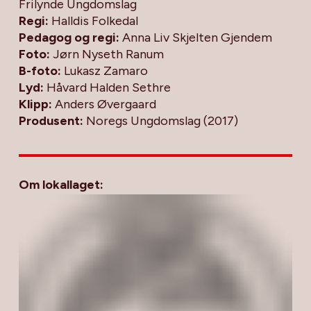
Frilynde Ungdomslag
Regi:
Halldis Folkedal
Pedagog og regi:
Anna Liv Skjelten Gjendem
Foto:
Jørn Nyseth Ranum
B-foto:
Lukasz Zamaro
Lyd:
Håvard Halden Sethre
Klipp:
Anders Øvergaard
Produsent:
Noregs Ungdomslag (2017)
Om lokallaget: