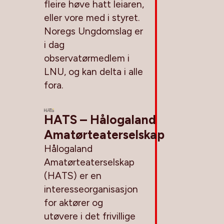
fleire høve hatt leiaren,
eller vore med i styret.
Noregs Ungdomslag er
i dag
observatørmedlem i
LNU, og kan delta i alle
fora.
HATS – Hålogaland
Amatørteaterselskap
Hålogaland
Amatørteaterselskap
(HATS) er en
interesseorganisasjon
for aktører og
utøvere i det frivillige