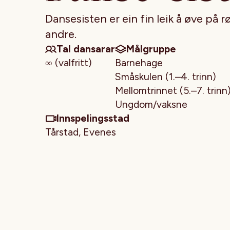
Dansesisten er ein fin leik å øve på r
andre.
Tal dansarar
Målgruppe
∞ (valfritt)
Barnehage
Småskulen (1.–4. trinn)
Mellomtrinnet (5.–7. trinn
Ungdom/vaksne
Innspelingsstad
Tårstad, Evenes