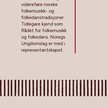
videreføre norske
folkemusikk- og
folkedanstradisjoner.
Tidlegare kjend som
Rådet for folkemusikk
og folkedans. Noregs
Ungdomslag er med i
representantskapet.