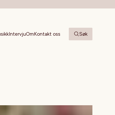
sikk
Intervju
Om
Kontakt oss
Søk