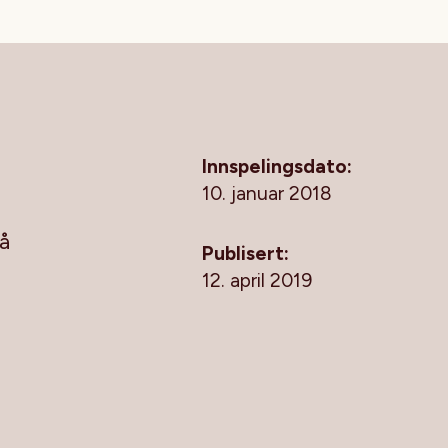
Innspelingsdato:
10. januar 2018
på
Publisert:
12. april 2019