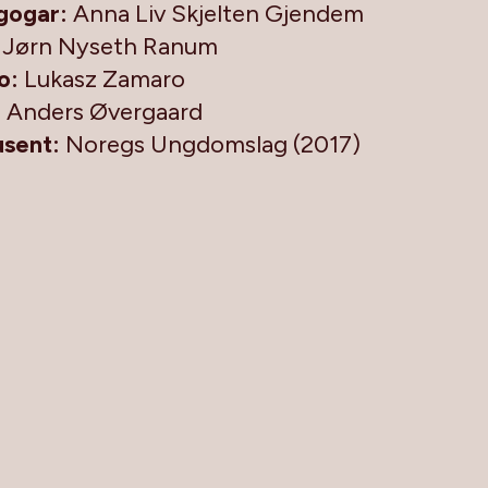
gogar:
Anna Liv Skjelten Gjendem
: Jørn Nyseth Ranum
o:
Lukasz Zamaro
:
Anders Øvergaard
sent:
Noregs Ungdomslag (2017)