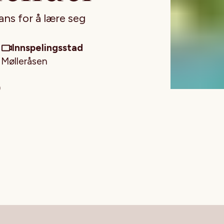
ans for å lære seg
Innspelingsstad
Mølleråsen
)