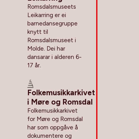
Romsdalsmuseets
Leikarring er ei
barnedansegruppe
knytt til
Romsdalsmuseet i
Molde. Dei har
dansarar i alderen 6-
17 år.
Folkemusikkarkivet
i Møre og Romsdal
Folkemusikkarkivet
for Møre og Romsdal
har som oppgåve å
dokumentere og