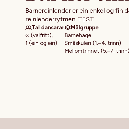
Barnereinlender er ein enkel og fin d
reinlenderrytmen. TEST
Tal dansarar
Målgruppe
∞ (valfritt),
Barnehage
1 (ein og ein)
Småskulen (1.–4. trinn)
Mellomtrinnet (5.–7. trinn