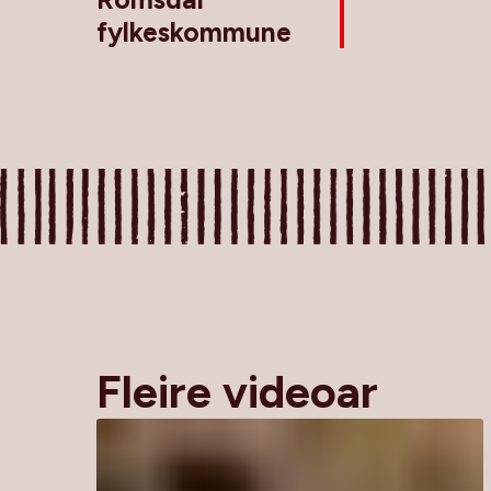
fylkeskommune
Fleire videoar