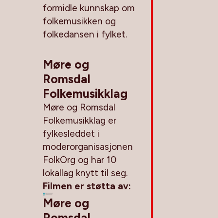
formidle kunnskap om
folkemusikken og
folkedansen i fylket.
Møre og
Romsdal
Folkemusikklag
Møre og Romsdal
Folkemusikklag er
fylkesleddet i
moderorganisasjonen
FolkOrg og har 10
lokallag knytt til seg.
Filmen er støtta av:
Møre og
Romsdal