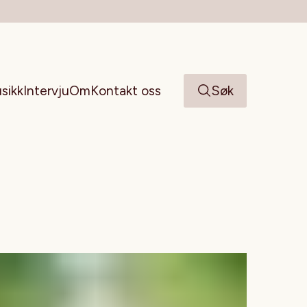
sikk
Intervju
Om
Kontakt oss
Søk